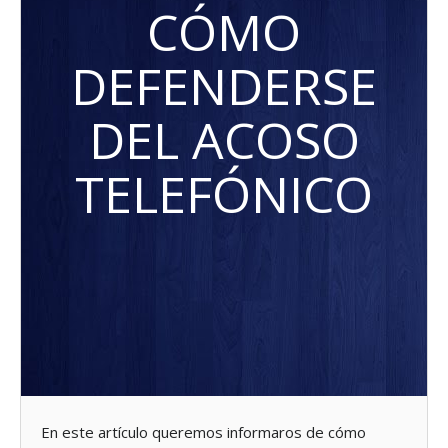
CÓMO
DEFENDERSE
DEL ACOSO
TELEFÓNICO
En este artículo queremos informaros de cómo