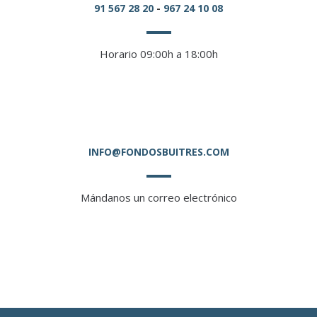
91 567 28 20
-
967 24 10 08
Horario 09:00h a 18:00h
INFO@FONDOSBUITRES.COM
Mándanos un correo electrónico