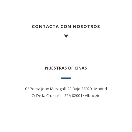
CONTACTA CON NOSOTROS
NUESTRAS OFICINAS
C/ Poeta Joan Maragall, 23 Bajo 28020 · Madrid
C/ De la Cruz nº 1 · 5º A 02001 · Albacete