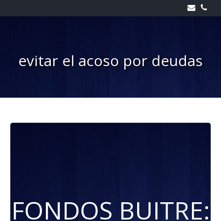
Skip
to
content
evitar el acoso por deudas
FONDOS BUITRE: