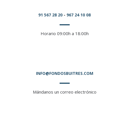
91 567 28 20
-
967 24 10 08
Horario 09:00h a 18:00h
INFO@FONDOSBUITRES.COM
Mándanos un correo electrónico