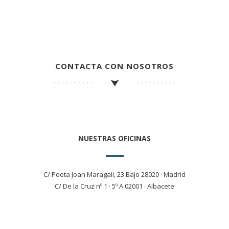
CONTACTA CON NOSOTROS
NUESTRAS OFICINAS
C/ Poeta Joan Maragall, 23 Bajo 28020 · Madrid
C/ De la Cruz nº 1 · 5º A 02001 · Albacete