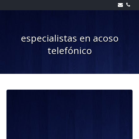
Skip
to
content
especialistas en acoso
telefónico