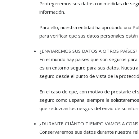
Protegeremos sus datos con medidas de seguri
información.
Para ello, nuestra entidad ha aprobado una Pol
para verificar que sus datos personales está
¿ENVIAREMOS SUS DATOS A OTROS PAÍSES?
En el mundo hay países que son seguros para s
es un entorno seguro para sus datos. Nuestra p
seguro desde el punto de vista de la protecci
En el caso de que, con motivo de prestarle el s
seguro como España, siempre le solicitaremo
que reduzcan los riesgos del envío de su infor
¿DURANTE CUÁNTO TIEMPO VAMOS A CONS
Conservaremos sus datos durante nuestra relac