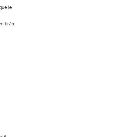
que le
mitirán
til