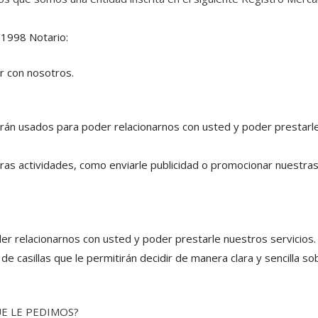
1998 Notario:
r con nosotros.
erán usados para poder relacionarnos con usted y poder prestarl
as actividades, como enviarle publicidad o promocionar nuestra
r relacionarnos con usted y poder prestarle nuestros servicios.
e casillas que le permitirán decidir de manera clara y sencilla so
E LE PEDIMOS?