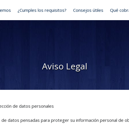
cemos
¿Cumples los requisitos?
Consejos útiles
Qué cob
Aviso Legal
tección de datos personales
 de datos pensadas para proteger su información personal de o