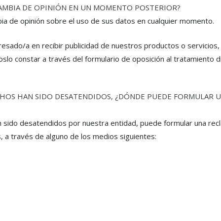
CAMBIA DE OPINIÓN EN UN MOMENTO POSTERIOR?
ia de opinión sobre el uso de sus datos en cualquier momento.
eresado/a en recibir publicidad de nuestros productos o servicios,
slo constar a través del formulario de oposición al tratamiento d
CHOS HAN SIDO DESATENDIDOS, ¿DÓNDE PUEDE FORMULAR 
 sido desatendidos por nuestra entidad, puede formular una rec
, a través de alguno de los medios siguientes: