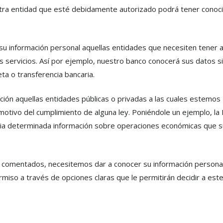
estra entidad que esté debidamente autorizado podrá tener conoc
su información personal aquellas entidades que necesiten tener 
servicios. Así por ejemplo, nuestro banco conocerá sus datos si
ta o transferencia bancaria.
ión aquellas entidades públicas o privadas a las cuales estemos
 motivo del cumplimiento de alguna ley. Poniéndole un ejemplo, la
butaria determinada información sobre operaciones económicas que 
s comentados, necesitemos dar a conocer su información personal
miso a través de opciones claras que le permitirán decidir a est