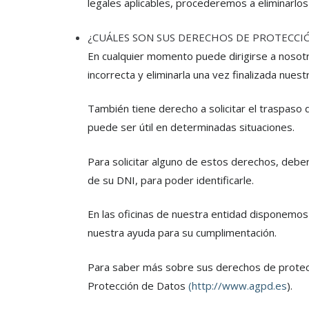
legales aplicables, procederemos a eliminarlo
¿CUÁLES SON SUS DERECHOS DE PROTECCI
En cualquier momento puede dirigirse a nosotr
incorrecta y eliminarla una vez finalizada nuest
También tiene derecho a solicitar el traspaso d
puede ser útil en determinadas situaciones.
Para solicitar alguno de estos derechos, deberá
de su DNI, para poder identificarle.
En las oficinas de nuestra entidad disponemos 
nuestra ayuda para su cumplimentación.
Para saber más sobre sus derechos de protecc
Protección de Datos
(
http://www.agpd.es
).