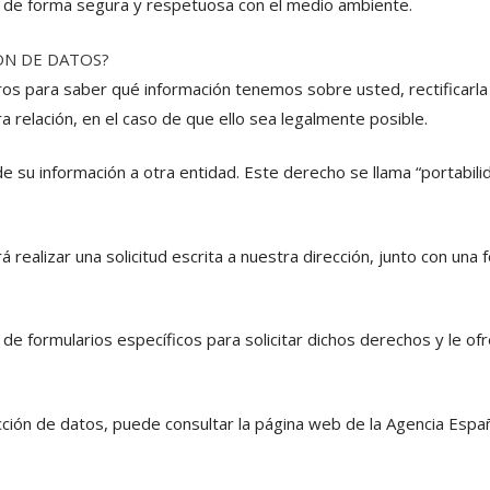
s de forma segura y respetuosa con el medio ambiente.
ÓN DE DATOS?
os para saber qué información tenemos sobre usted, rectificarla 
ra relación, en el caso de que ello sea legalmente posible.
e su información a otra entidad. Este derecho se llama “portabili
 realizar una solicitud escrita a nuestra dirección, junto con una 
de formularios específicos para solicitar dichos derechos y le o
ión de datos, puede consultar la página web de la Agencia Espa