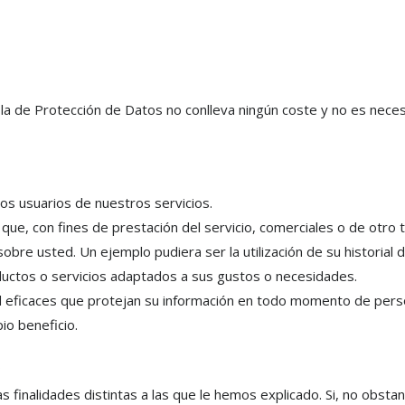
la de Protección de Datos no conlleva ningún coste y no es neces
los usuarios de nuestros servicios.
que, con fines de prestación del servicio, comerciales o de otro t
bre usted. Un ejemplo pudiera ser la utilización de su historial 
ductos o servicios adaptados a sus gustos o necesidades.
d eficaces que protejan su información en todo momento de per
io beneficio.
?
s finalidades distintas a las que le hemos explicado. Si, no obstan