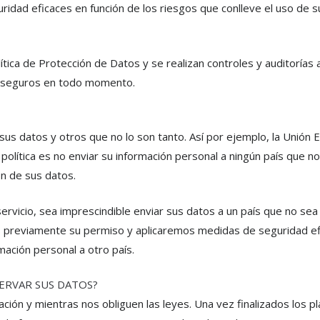
dad eficaces en función de los riesgos que conlleve el uso de s
ítica de Protección de Datos y se realizan controles y auditorías 
n seguros en todo momento.
us datos y otros que no lo son tanto. Así por ejemplo, la Unión 
olítica es no enviar su información personal a ningún país que n
ón de sus datos.
ervicio, sea imprescindible enviar sus datos a un país que no sea
s previamente su permiso y aplicaremos medidas de seguridad e
mación personal a otro país.
ERVAR SUS DATOS?
ión y mientras nos obliguen las leyes. Una vez finalizados los p