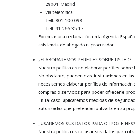
28001-Madrid
Vía telefónica:
Telf. 901 100 099
Telf. 91 266 35 17
Formular una reclamación en la Agencia Españo
asistencia de abogado ni procurador.
¿ELABORAREMOS PERFILES SOBRE USTED?
Nuestra política es no elaborar perfiles sobre 
No obstante, pueden existir situaciones en las 
necesitemos elaborar perfiles de información so
compras o servicios para poder ofrecerle pro
En tal caso, aplicaremos medidas de segurida
autorizadas que pretendan utilizarla en su prop
¿USAREMOS SUS DATOS PARA OTROS FINES
Nuestra política es no usar sus datos para otra