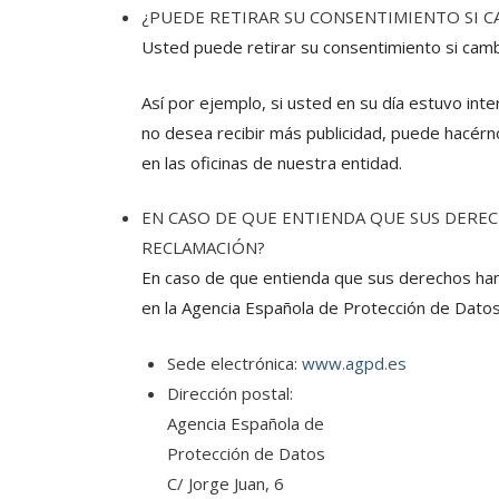
¿PUEDE RETIRAR SU CONSENTIMIENTO SI 
Usted puede retirar su consentimiento si camb
Así por ejemplo, si usted en su día estuvo int
no desea recibir más publicidad, puede hacérno
en las oficinas de nuestra entidad.
EN CASO DE QUE ENTIENDA QUE SUS DERE
RECLAMACIÓN?
En caso de que entienda que sus derechos han
en la Agencia Española de Protección de Datos
Sede electrónica:
www.agpd.es
Dirección postal:
Agencia Española de
Protección de Datos
C/ Jorge Juan, 6