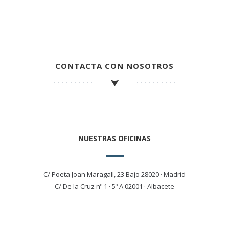
CONTACTA CON NOSOTROS
NUESTRAS OFICINAS
C/ Poeta Joan Maragall, 23 Bajo 28020 · Madrid
C/ De la Cruz nº 1 · 5º A 02001 · Albacete