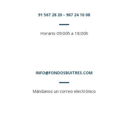
91 567 28 20
-
967 24 10 08
Horario 09:00h a 18:00h
INFO@FONDOSBUITRES.COM
Mándanos un correo electrónico