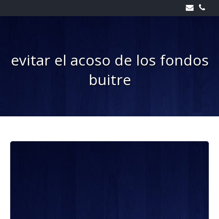
Skip
to
content
evitar el acoso de los fondos
buitre