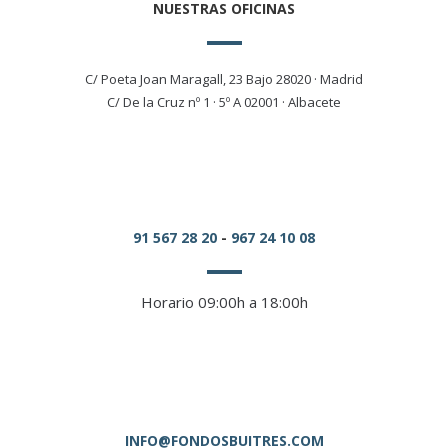
NUESTRAS OFICINAS
C/ Poeta Joan Maragall, 23 Bajo 28020 · Madrid
C/ De la Cruz nº 1 · 5º A 02001 · Albacete
91 567 28 20
-
967 24 10 08
Horario 09:00h a 18:00h
INFO@FONDOSBUITRES.COM