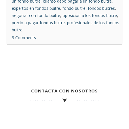
un fondo buitre
,
cuanto debo pagar a un fondo buitre
,
expertos en fondos buitre
,
fondo buitre
,
fondos buitres
,
negociar con fondo buitre
,
oposición a los fondos buitre
,
precio a pagar fondos buitre
,
profesionales de los fondos
buitre
3 Comments
CONTACTA CON NOSOTROS