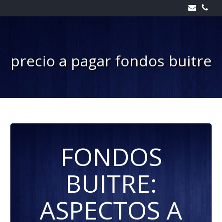
Skip
to
content
precio a pagar fondos buitre
FONDOS
BUITRE:
ASPECTOS A