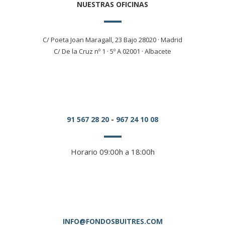
NUESTRAS OFICINAS
C/ Poeta Joan Maragall, 23 Bajo 28020 · Madrid
C/ De la Cruz nº 1 · 5º A 02001 · Albacete
91 567 28 20
-
967 24 10 08
Horario 09:00h a 18:00h
INFO@FONDOSBUITRES.COM