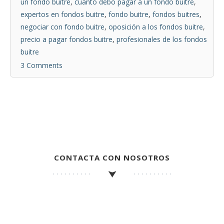
un fondo buitre
,
cuanto debo pagar a un fondo buitre
,
expertos en fondos buitre
,
fondo buitre
,
fondos buitres
,
negociar con fondo buitre
,
oposición a los fondos buitre
,
precio a pagar fondos buitre
,
profesionales de los fondos
buitre
3 Comments
CONTACTA CON NOSOTROS