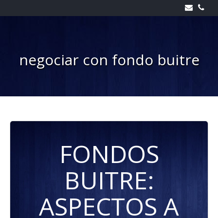
Skip
to
content
negociar con fondo buitre
FONDOS
BUITRE:
ASPECTOS A