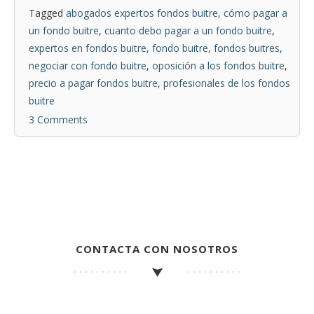
Tagged
abogados expertos fondos buitre
,
cómo pagar a
un fondo buitre
,
cuanto debo pagar a un fondo buitre
,
expertos en fondos buitre
,
fondo buitre
,
fondos buitres
,
negociar con fondo buitre
,
oposición a los fondos buitre
,
precio a pagar fondos buitre
,
profesionales de los fondos
buitre
3 Comments
CONTACTA CON NOSOTROS