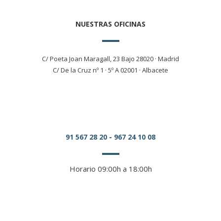
NUESTRAS OFICINAS
C/ Poeta Joan Maragall, 23 Bajo 28020 · Madrid
C/ De la Cruz nº 1 · 5º A 02001 · Albacete
91 567 28 20
-
967 24 10 08
Horario 09:00h a 18:00h