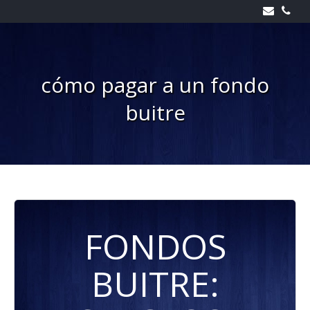
Skip
to
content
cómo pagar a un fondo
buitre
FONDOS
BUITRE: