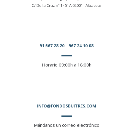
C/ De la Cruz nº 1 · 5º A 02001 · Albacete
91 567 28 20
-
967 24 10 08
Horario 09:00h a 18:00h
INFO@FONDOSBUITRES.COM
Mándanos un correo electrónico