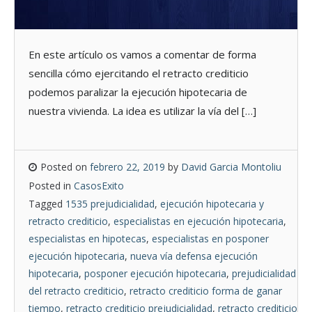
En este artículo os vamos a comentar de forma
sencilla cómo ejercitando el retracto crediticio
podemos paralizar la ejecución hipotecaria de
nuestra vivienda. La idea es utilizar la vía del […]
Posted on
febrero 22, 2019
by
David Garcia Montoliu
Posted in
CasosExito
Tagged
1535 prejudicialidad
,
ejecución hipotecaria y
retracto crediticio
,
especialistas en ejecución hipotecaria
,
especialistas en hipotecas
,
especialistas en posponer
ejecución hipotecaria
,
nueva vía defensa ejecución
hipotecaria
,
posponer ejecución hipotecaria
,
prejudicialidad
del retracto crediticio
,
retracto crediticio forma de ganar
tiempo
,
retracto crediticio prejudicialidad
,
retracto crediticio