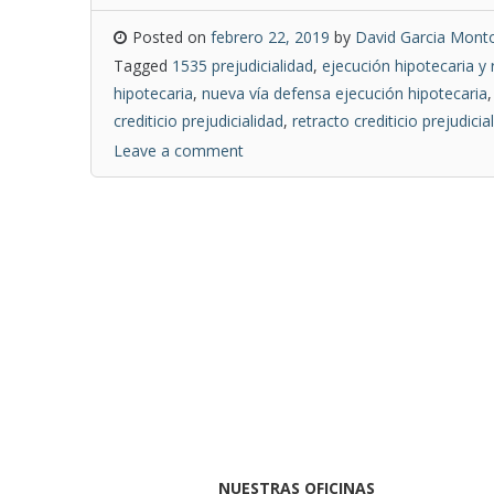
Posted on
febrero 22, 2019
by
David Garcia Monto
Tagged
1535 prejudicialidad
,
ejecución hipotecaria y r
hipotecaria
,
nueva vía defensa ejecución hipotecaria
crediticio prejudicialidad
,
retracto crediticio prejudicial
Leave a comment
NUESTRAS OFICINAS