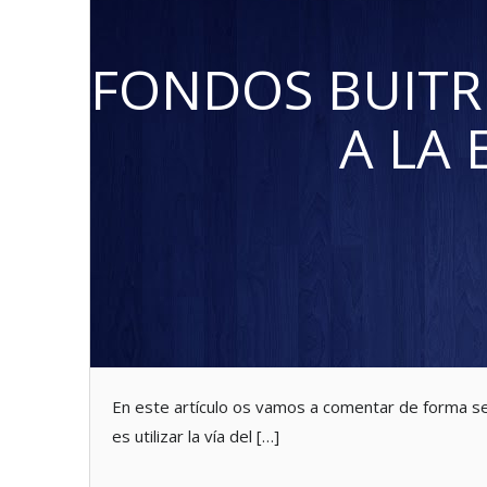
FONDOS BUITRE
A LA 
En este artículo os vamos a comentar de forma senc
es utilizar la vía del […]