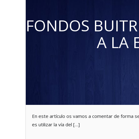
FONDOS BUITRE
A LA 
En este artículo os vamos a comentar de forma senc
es utilizar la vía del […]