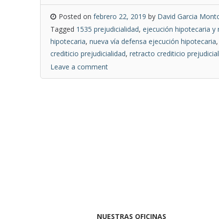
Posted on
febrero 22, 2019
by
David Garcia Monto
Tagged
1535 prejudicialidad
,
ejecución hipotecaria y r
hipotecaria
,
nueva vía defensa ejecución hipotecaria
crediticio prejudicialidad
,
retracto crediticio prejudicial
Leave a comment
NUESTRAS OFICINAS