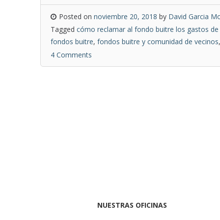
Posted on
noviembre 20, 2018
by
David Garcia Mo
Tagged
cómo reclamar al fondo buitre los gastos d
fondos buitre
,
fondos buitre y comunidad de vecinos
4 Comments
NUESTRAS OFICINAS