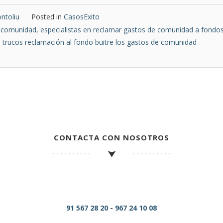
ntoliu
Posted in
CasosExito
e comunidad
,
especialistas en reclamar gastos de comunidad a fondos
,
trucos reclamación al fondo buitre los gastos de comunidad
CONTACTA CON NOSOTROS
91 567 28 20
-
967 24 10 08