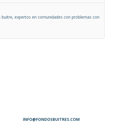
 buitre
,
expertos en comunidades con problemas con
INFO@FONDOSBUITRES.COM