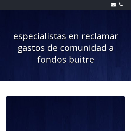
Skip
to
content
especialistas en reclamar
gastos de comunidad a
fondos buitre