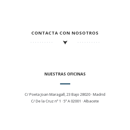
CONTACTA CON NOSOTROS
NUESTRAS OFICINAS
C/ Poeta Joan Maragall, 23 Bajo 28020 · Madrid
C/ De la Cruz nº 1 · 5º A 02001 · Albacete