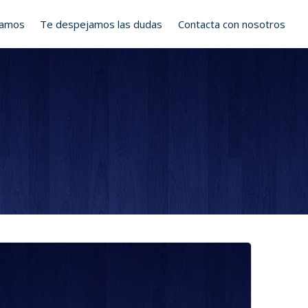
ramos
Te despejamos las dudas
Contacta con nosotros