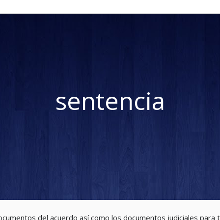
sentencia
cumentos del acuerdo así como los documentos judiciales para t