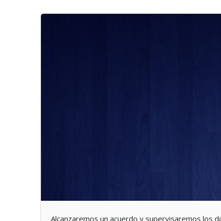
Alcanzaremos un acuerdo y supervisaremos los do