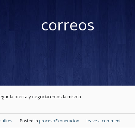
correos
legar la oferta y negociaremos la misma
buitres
Posted in
procesoExoneracion
Leave a comment