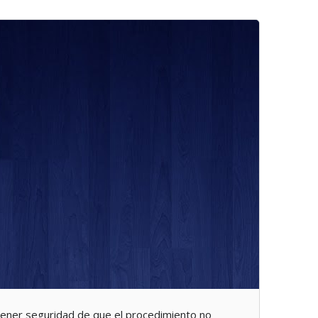
ener seguridad de que el procedimiento no