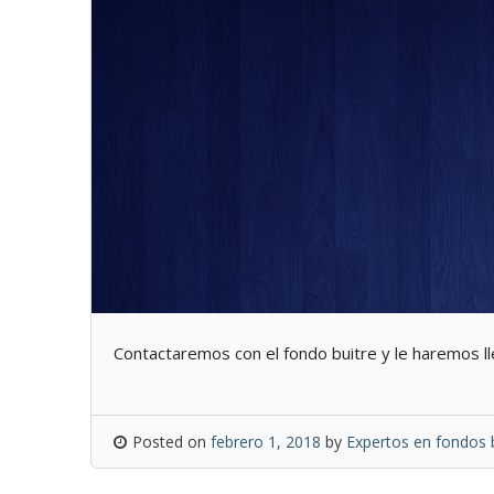
Contactaremos con el fondo buitre y le haremos l
Posted on
febrero 1, 2018
by
Expertos en fondos 