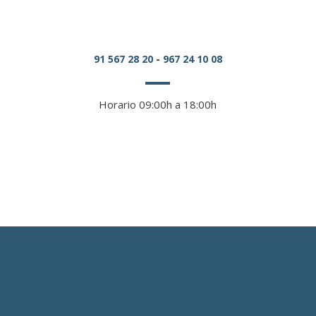
91 567 28 20
-
967 24 10 08
Horario 09:00h a 18:00h