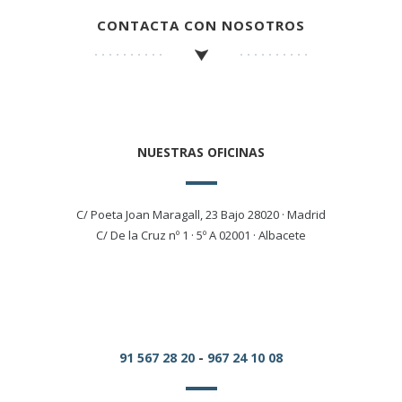
CONTACTA CON NOSOTROS
NUESTRAS OFICINAS
C/ Poeta Joan Maragall, 23 Bajo 28020 · Madrid
C/ De la Cruz nº 1 · 5º A 02001 · Albacete
91 567 28 20
-
967 24 10 08