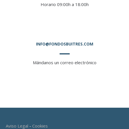
Horario 09:00h a 18:00h
INFO@FONDOSBUITRES.COM
Mándanos un correo electrónico
Aviso Legal
-
Cookies