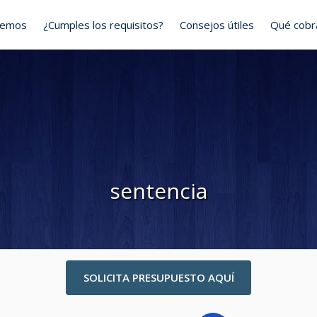
cemos
¿Cumples los requisitos?
Consejos útiles
Qué cob
sentencia
SOLICITA PRESUPUESTO AQUÍ