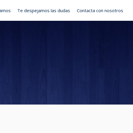
ramos
Te despejamos las dudas
Contacta con nosotros