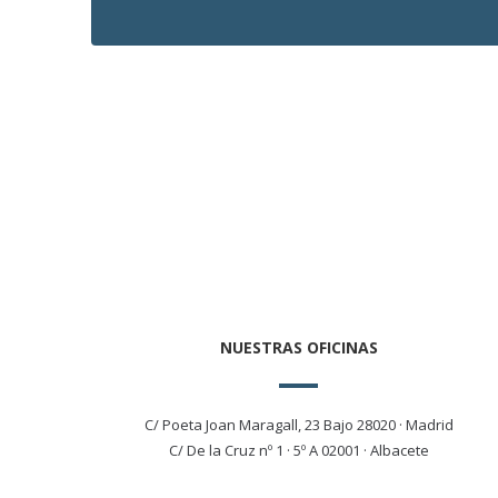
NUESTRAS OFICINAS
C/ Poeta Joan Maragall, 23 Bajo 28020 · Madrid
C/ De la Cruz nº 1 · 5º A 02001 · Albacete