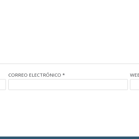
CORREO ELECTRÓNICO
*
WE