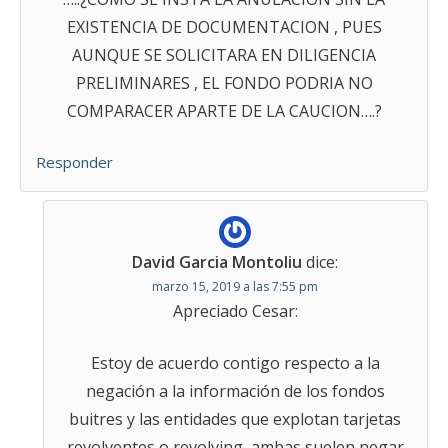
EXISTENCIA DE DOCUMENTACION , PUES
AUNQUE SE SOLICITARA EN DILIGENCIA
PRELIMINARES , EL FONDO PODRIA NO
COMPARACER APARTE DE LA CAUCION….?
Responder
David Garcia Montoliu
dice:
marzo 15, 2019 a las 7:55 pm
Apreciado Cesar:
Estoy de acuerdo contigo respecto a la
negación a la información de los fondos
buitres y las entidades que explotan tarjetas
revolventes o revolving, ambas suelen negar