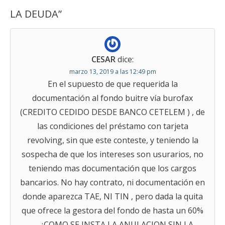
LA DEUDA
”
CESAR
dice:
marzo 13, 2019 a las 12:49 pm
En el supuesto de que requerida la
documentación al fondo buitre vía burofax
(CREDITO CEDIDO DESDE BANCO CETELEM ) , de
las condiciones del préstamo con tarjeta
revolving, sin que este conteste, y teniendo la
sospecha de que los intereses son usurarios, no
teniendo mas documentación que los cargos
bancarios. No hay contrato, ni documentación en
donde aparezca TAE, NI TIN , pero dada la quita
que ofrece la gestora del fondo de hasta un 60%
…..¿COMO SE INSTA LA ANULACION SIN LA