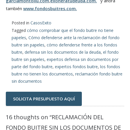
garciamontoliu.com
,
exoneratudeuda.com.
y ahora
también
www.fondosbuitres.com.
Posted in
CasosExito
Tagged
cómo comprobar que el fondo buitre no tiene
papeles
,
Cómo defenderse ante la reclamación del fondo
buitre sin papeles
,
cómo defenderse frente a los fondos
buitre
,
defensa sin los documentos de la deuda
,
el fondo
buitre sin papeles
,
expertos defensa sin documentos por
parte del fondo buitre
,
expertos fondos buitre
,
los fondos
buitre no tienen los documentos
,
reclamación fondo buitre
sin documentos
SOLICITA PRESUPUESTO AQUÍ
16 thoughts on “
RECLAMACIÓN DEL
FONDO BUITRE SIN LOS DOCUMENTOS DE