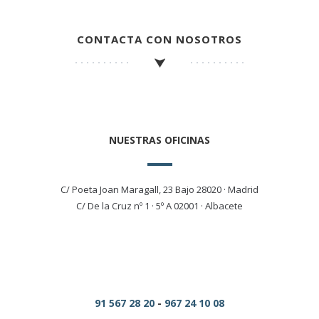
CONTACTA CON NOSOTROS
NUESTRAS OFICINAS
C/ Poeta Joan Maragall, 23 Bajo 28020 · Madrid
C/ De la Cruz nº 1 · 5º A 02001 · Albacete
91 567 28 20
-
967 24 10 08