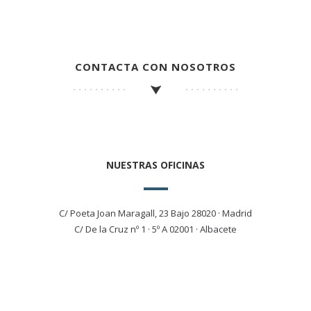
CONTACTA CON NOSOTROS
NUESTRAS OFICINAS
C/ Poeta Joan Maragall, 23 Bajo 28020 · Madrid
C/ De la Cruz nº 1 · 5º A 02001 · Albacete