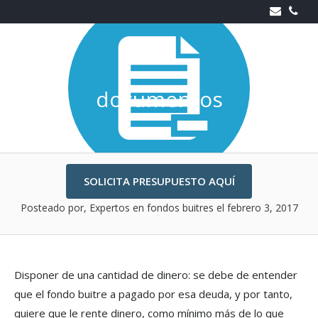
Skip
to
content
documentos
SOLICITA PRESUPUESTO AQUÍ
Posteado por, Expertos en fondos buitres
el febrero 3, 2017
Disponer de una cantidad de dinero: se debe de entender
que el fondo buitre a pagado por esa deuda, y por tanto,
quiere que le rente dinero, como mínimo más de lo que