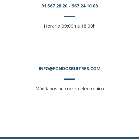
91 567 28 20
-
967 24 10 08
Horario 09:00h a 18:00h
INFO@FONDOSBUITRES.COM
Mándanos un correo electrónico