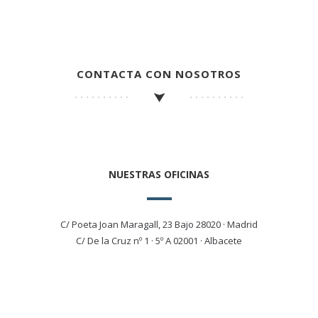
CONTACTA CON NOSOTROS
NUESTRAS OFICINAS
C/ Poeta Joan Maragall, 23 Bajo 28020 · Madrid
C/ De la Cruz nº 1 · 5º A 02001 · Albacete