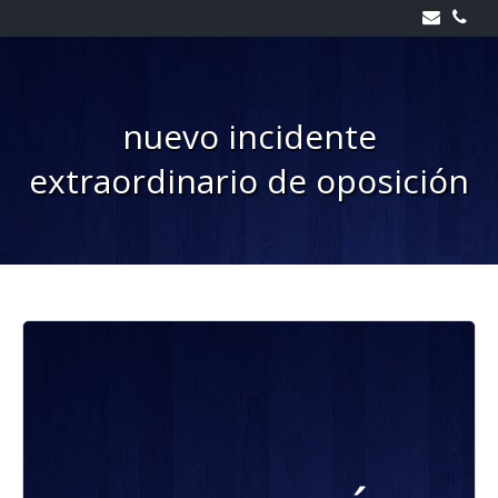
Skip
to
content
nuevo incidente
extraordinario de oposición