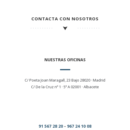
CONTACTA CON NOSOTROS
NUESTRAS OFICINAS
C/ Poeta Joan Maragall, 23 Bajo 28020 · Madrid
C/ De la Cruz nº 1 · 5º A 02001 · Albacete
91 567 28 20
-
967 24 10 08