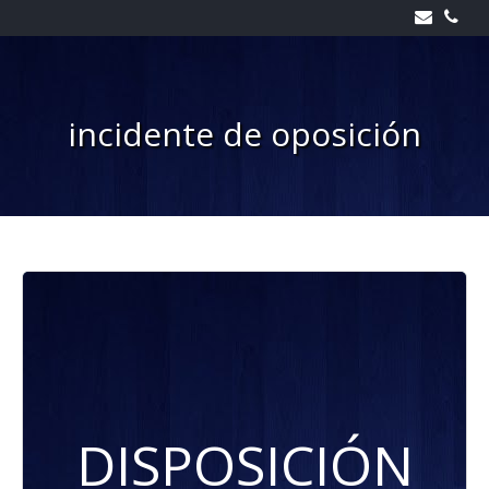
Skip
to
content
incidente de oposición
DISPOSICIÓN