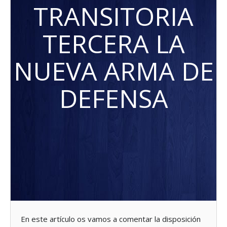
TRANSITORIA
TERCERA LA
NUEVA ARMA DE
DEFENSA
En este artículo os vamos a comentar la disposición