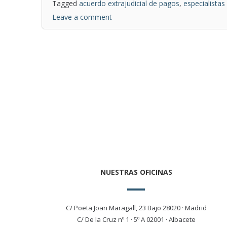
Tagged
acuerdo extrajudicial de pagos
,
especialistas
Leave a comment
NUESTRAS OFICINAS
C/ Poeta Joan Maragall, 23 Bajo 28020 · Madrid
C/ De la Cruz nº 1 · 5º A 02001 · Albacete