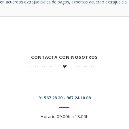
 en acuerdos extrajudiciales de pagos
,
expertos acuerdo extrajudicial
CONTACTA CON NOSOTROS
91 567 28 20
-
967 24 10 08
Horario 09:00h a 18:00h