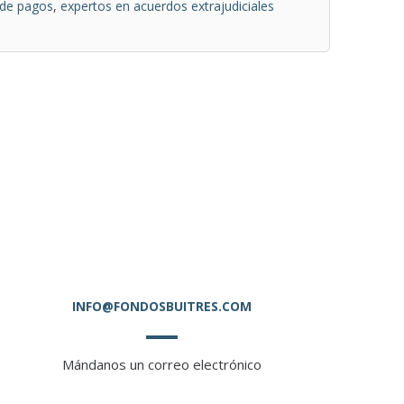
 de pagos
,
expertos en acuerdos extrajudiciales
INFO@FONDOSBUITRES.COM
Mándanos un correo electrónico