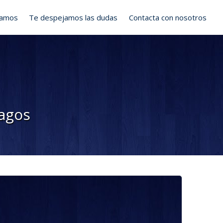
ramos
Te despejamos las dudas
Contacta con nosotros
pagos