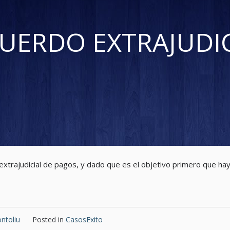
UERDO EXTRAJUDIC
extrajudicial de pagos, y dado que es el objetivo primero que h
ntoliu
Posted in
CasosExito