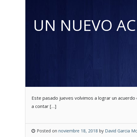
UN NUEVO AC
Este pasado jueves volvimos a lograr un acuerdo 
a contar […]
Posted on
noviembre 18, 2018
by
David Garcia Mo