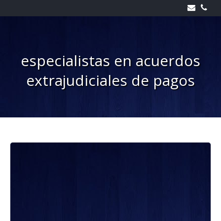
Skip
to
content
especialistas en acuerdos
extrajudiciales de pagos