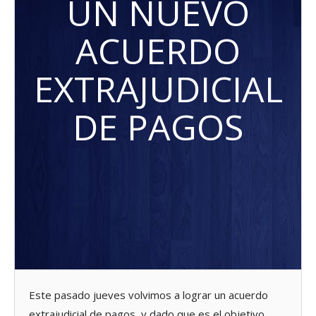
UN NUEVO
ACUERDO
EXTRAJUDICIAL
DE PAGOS
Este pasado jueves volvimos a lograr un acuerdo
extrajudicial de pagos, y dado que es el objetivo