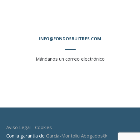
INFO@FONDOSBUITRES.COM
Mándanos un correo electrónico
Aviso Legal
-
Cookies
Con la garantía de
Garcia-Montoliu Abogados®