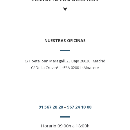
NUESTRAS OFICINAS
C/ Poeta Joan Maragall, 23 Bajo 28020 · Madrid
C/ De la Cruz nº 1 · 5º A 02001 · Albacete
91 567 28 20
-
967 24 10 08
Horario 09:00h a 18:00h