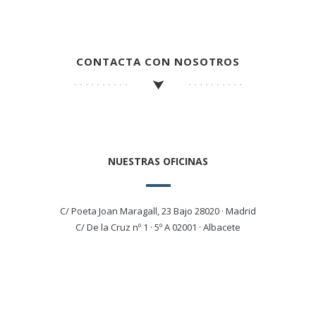
CONTACTA CON NOSOTROS
NUESTRAS OFICINAS
C/ Poeta Joan Maragall, 23 Bajo 28020 · Madrid
C/ De la Cruz nº 1 · 5º A 02001 · Albacete