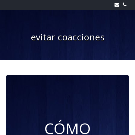
Skip
to
content
evitar coacciones
CÓMO