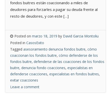
fondos buitres están coaccionando a miles de
deudores para forzarles a pagar su deuda frente al
resto de deudores, y con este […]
Posted on
marzo 18, 2019
by
David Garcia Montoliu
Posted in
CasosExito
Tagged
asesoramiento denuncia fondos buitre
,
cómo
coaccionan los fondos buitre
,
cómo defenderse de los
fondos buitre
,
defenderse de las coacciones de los fondos
buitre
,
denuncia fondo coacciones
,
especialistas en
defenderse coacciones
,
especialistas en fondos buitres
,
evitar coacciones
Leave a comment