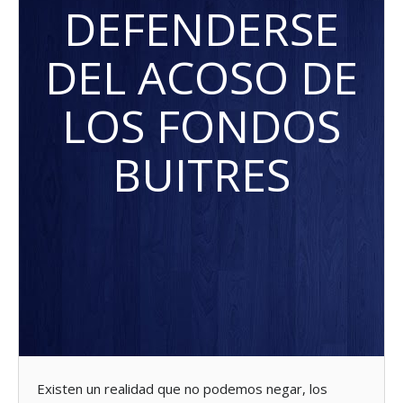
DEFENDERSE
DEL ACOSO DE
LOS FONDOS
BUITRES
Existen un realidad que no podemos negar, los