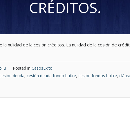
CRÉDITOS.
 la nulidad de la cesión créditos. La nulidad de la cesión de créd
liu
Posted in
CasosExito
cesión deuda
,
cesión deuda fondo buitre
,
cesión fondos buitre
,
cláus