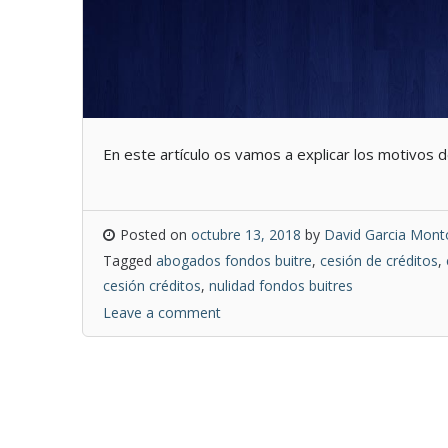
En este artículo os vamos a explicar los motivos de
Posted on
octubre 13, 2018
by
David Garcia Monto
Tagged
abogados fondos buitre
,
cesión de créditos
,
cesión créditos
,
nulidad fondos buitres
Leave a comment