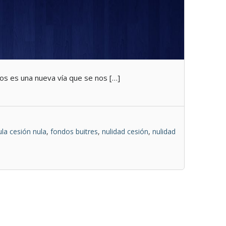
itos es una nueva vía que se nos […]
ula cesión nula
,
fondos buitres
,
nulidad cesión
,
nulidad