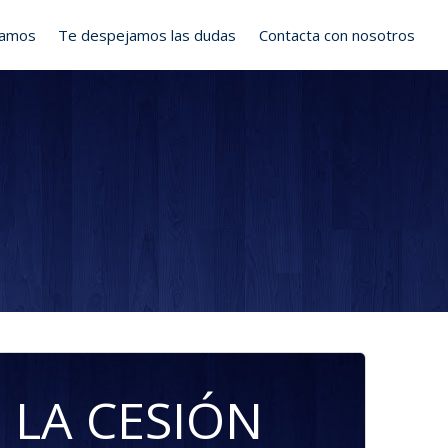
ramos
Te despejamos las dudas
Contacta con nosotros
 LA CESIÓN