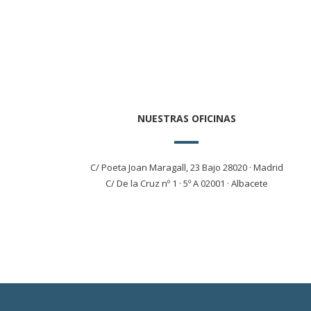
NUESTRAS OFICINAS
C/ Poeta Joan Maragall, 23 Bajo 28020 · Madrid
C/ De la Cruz nº 1 · 5º A 02001 · Albacete