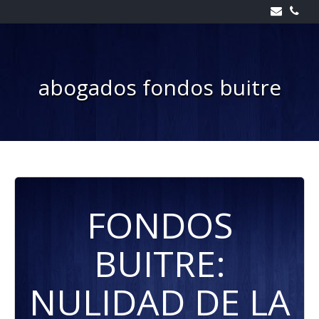
Skip
to
content
abogados fondos buitre
FONDOS
BUITRE:
NULIDAD DE LA