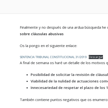
Finalmente y no después de una ardua búsqueda he 
sobre cláusulas abusivas
Os la pongo en el siguiente enlace:
SENTENCIA TRIBUNAL CONSTITUCIONAL 31/2019
Descargar
A final de semana os haré un detalle de los motivos 
Posibilidad de solicitar la revisión de clá
Viabilidad de la nulidad de actuaciones co
Innecesariedad de respetar el plazo de los 
También contiene puntos negativos que os enumero