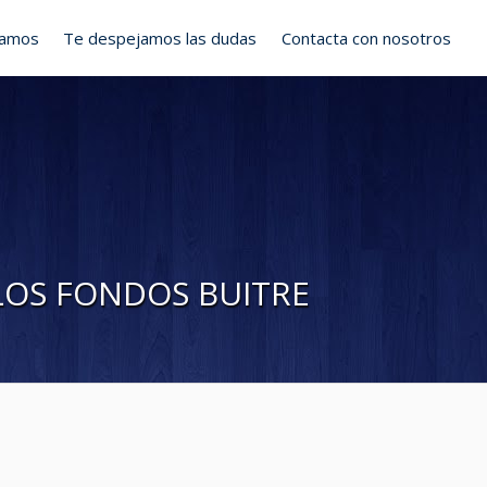
ramos
Te despejamos las dudas
Contacta con nosotros
LOS FONDOS BUITRE