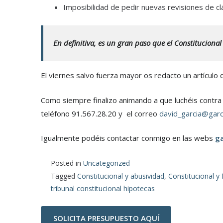
Imposibilidad de pedir nuevas revisiones de cl
En definitiva, es un gran paso que el Constituciona
El viernes salvo fuerza mayor os redacto un artículo 
Como siempre finalizo animando a que luchéis contra l
teléfono 91.567.28.20 y el correo
david_garcia@garc
Igualmente podéis contactar conmigo en las webs
g
Posted in
Uncategorized
Tagged
Constitucional y abusividad
,
Constitucional y 
tribunal constitucional hipotecas
SOLICITA PRESUPUESTO AQUÍ