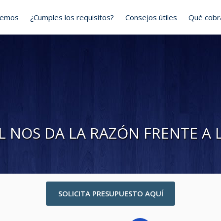
cemos
¿Cumples los requisitos?
Consejos útiles
Qué cob
L NOS DA LA RAZÓN FRENTE A 
SOLICITA PRESUPUESTO AQUÍ