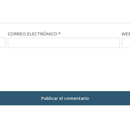
CORREO ELECTRÓNICO
*
WE