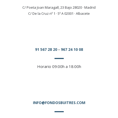
C/ Poeta Joan Maragall, 23 Bajo 28020 · Madrid
C/ De la Cruz nº 1 · 5º A 02001 · Albacete
91 567 28 20
-
967 24 10 08
Horario 09:00h a 18:00h
INFO@FONDOSBUITRES.COM