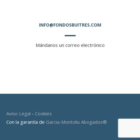
INFO@FONDOSBUITRES.COM
Mándanos un correo electrónico
Aviso Legal
-
Cookies
Con la garantía de
Garcia-Montoliu Abogados®