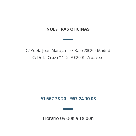
NUESTRAS OFICINAS
C/ Poeta Joan Maragall, 23 Bajo 28020 · Madrid
C/ De la Cruz nº 1 · 5º A 02001 · Albacete
91 567 28 20
-
967 24 10 08
Horario 09:00h a 18:00h