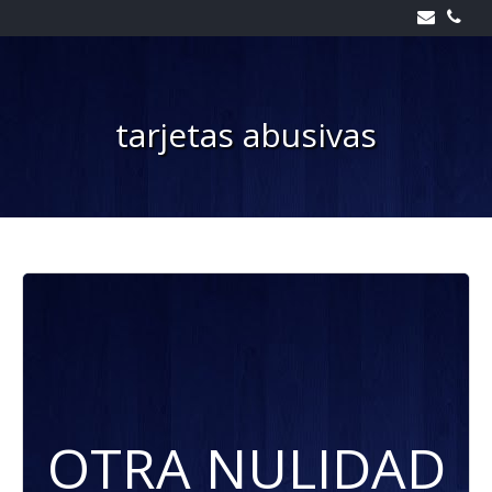
Skip
to
content
tarjetas abusivas
OTRA NULIDAD