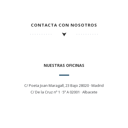
CONTACTA CON NOSOTROS
NUESTRAS OFICINAS
C/ Poeta Joan Maragall, 23 Bajo 28020 · Madrid
C/ De la Cruz nº 1 · 5º A 02001 · Albacete