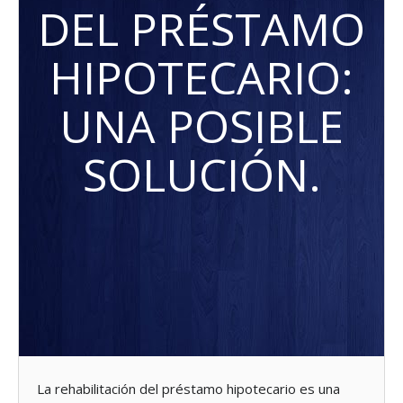
DEL PRÉSTAMO
HIPOTECARIO:
UNA POSIBLE
SOLUCIÓN.
La rehabilitación del préstamo hipotecario es una