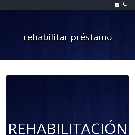
Skip
to
content
rehabilitar préstamo
REHABILITACIÓN