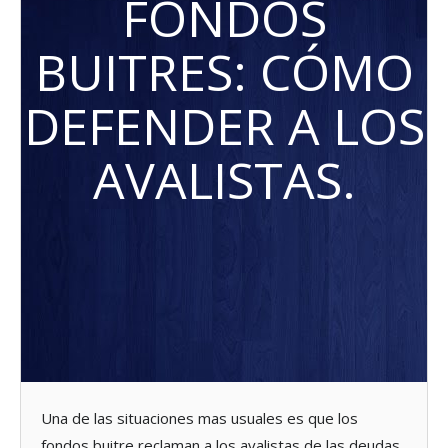
FONDOS
BUITRES: CÓMO
DEFENDER A LOS
AVALISTAS.
Una de las situaciones mas usuales es que los
fondos buitre reclaman a los avalistas de las deudas