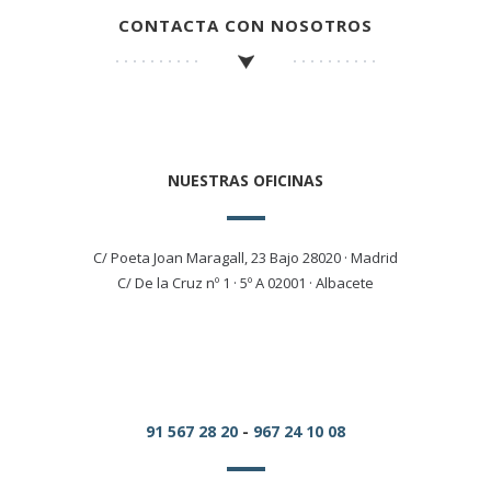
CONTACTA CON NOSOTROS
NUESTRAS OFICINAS
C/ Poeta Joan Maragall, 23 Bajo 28020 · Madrid
C/ De la Cruz nº 1 · 5º A 02001 · Albacete
91 567 28 20
-
967 24 10 08