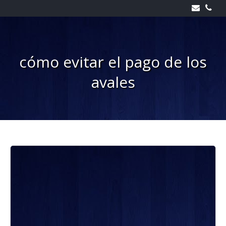
Skip
to
content
cómo evitar el pago de los
avales