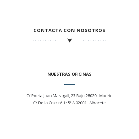
CONTACTA CON NOSOTROS
NUESTRAS OFICINAS
C/ Poeta Joan Maragall, 23 Bajo 28020 · Madrid
C/ De la Cruz nº 1 · 5º A 02001 · Albacete