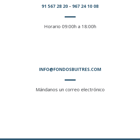
91 567 28 20
-
967 24 10 08
Horario 09:00h a 18:00h
INFO@FONDOSBUITRES.COM
Mándanos un correo electrónico