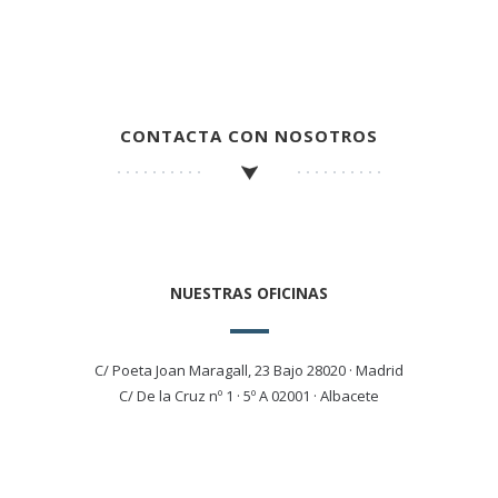
CONTACTA CON NOSOTROS
NUESTRAS OFICINAS
C/ Poeta Joan Maragall, 23 Bajo 28020 · Madrid
C/ De la Cruz nº 1 · 5º A 02001 · Albacete