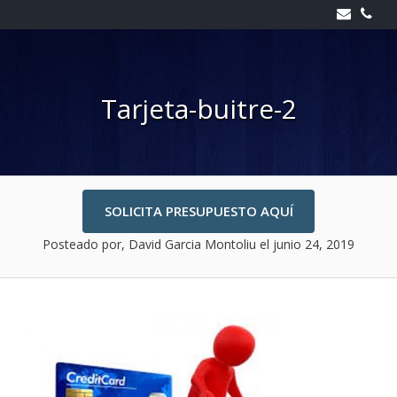
Skip
to
content
Tarjeta-buitre-2
SOLICITA PRESUPUESTO AQUÍ
Posteado por, David Garcia Montoliu
el junio 24, 2019