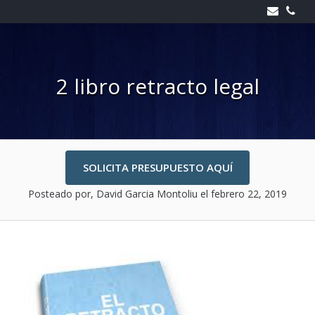
Skip
to
content
2 libro retracto legal
SOLICITA PRESUPUESTO AQUÍ
Posteado por, David Garcia Montoliu
el febrero 22, 2019