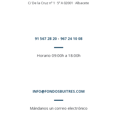
C/ De la Cruz nº 1 · 5º A 02001 · Albacete
91 567 28 20
-
967 24 10 08
Horario 09:00h a 18:00h
INFO@FONDOSBUITRES.COM
Mándanos un correo electrónico