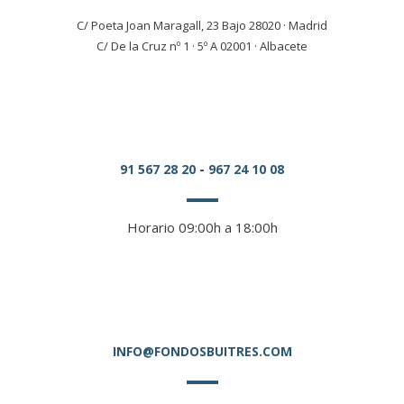
C/ Poeta Joan Maragall, 23 Bajo 28020 · Madrid
C/ De la Cruz nº 1 · 5º A 02001 · Albacete
91 567 28 20
-
967 24 10 08
Horario 09:00h a 18:00h
INFO@FONDOSBUITRES.COM