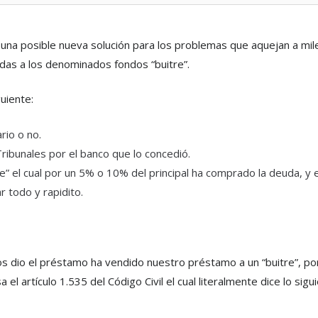
 una posible nueva solución para los problemas que aquejan a mil
das a los denominados fondos “buitre”.
uiente:
rio o no.
ribunales por el banco que lo concedió.
tre” el cual por un 5% o 10% del principal ha comprado la deuda, y
 todo y rapidito.
 dio el préstamo ha vendido nuestro préstamo a un “buitre”, por u
l artículo 1.535 del Código Civil el cual literalmente dice lo sigui