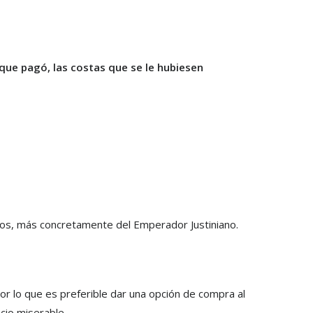
 que pagó, las costas que se le hubiesen
manos, más concretamente del Emperador Justiniano.
or lo que es preferible dar una opción de compra al
io miserable.