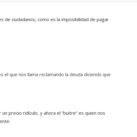
es de ciudadanos, como es la imposibilidad de pagar
 es el que nos llama reclamando la deuda diciendo que
n precio ridículo, y ahora el “buitre” es quien nos
ente: