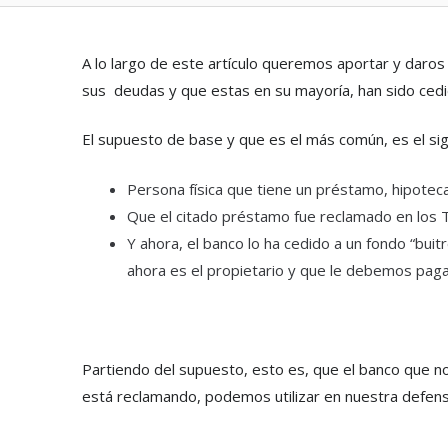
A lo largo de este artículo queremos aportar y daros
sus deudas y que estas en su mayoría, han sido cedi
El supuesto de base y que es el más común, es el sig
Persona física que tiene un préstamo, hipoteca
Que el citado préstamo fue reclamado en los T
Y ahora, el banco lo ha cedido a un fondo “bui
ahora es el propietario y que le debemos pagar
Partiendo del supuesto, esto es, que el banco que nos
está reclamando, podemos utilizar en nuestra defensa e