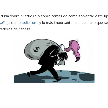
duda sobre el artículo o sobre temas de cómo solventar este tip
ia@garciamontoliu.com
, y lo más importante, es necesario que s
braderos de cabeza.