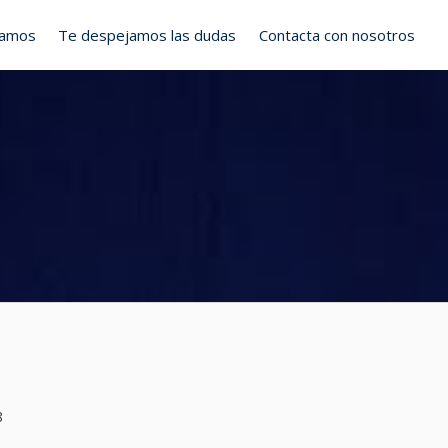
ramos
Te despejamos las dudas
Contacta con nosotros
8