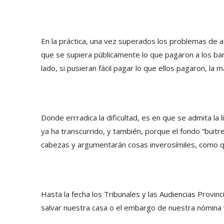
En la práctica, una vez superados los problemas de a
que se supiera públicamente lo que pagaron a los banc
lado, si pusieran fácil pagar lo que ellos pagaron, la
Donde errradica la dificultad, es en que se admita la 
ya ha transcurrido, y también, porque el fondo “buitr
cabezas y argumentarán cosas inverosímiles, como qu
Hasta la fecha los Tribunales y las Audiencias Provin
salvar nuestra casa o el embargo de nuestra nómina v