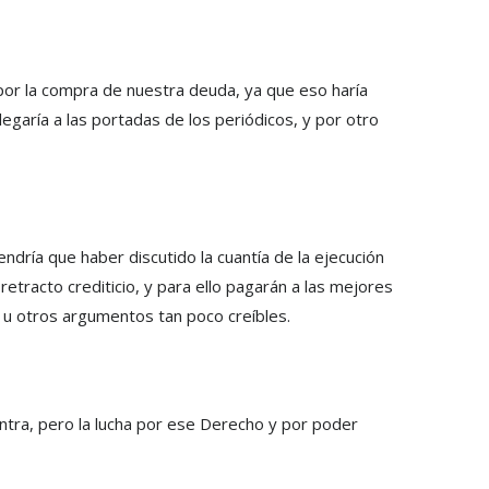
 por la compra de nuestra deuda, ya que eso haría
egaría a las portadas de los periódicos, y por otro
endría que haber discutido la cuantía de la ejecución
retracto crediticio, y para ello pagarán a las mejores
 u otros argumentos tan poco creíbles.
ontra, pero la lucha por ese Derecho y por poder