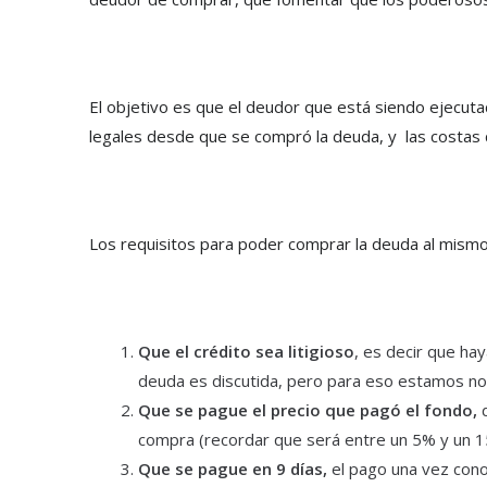
El objetivo es que el deudor que está siendo ejecut
legales desde que se compró la deuda, y las costa
Los requisitos para poder comprar la deuda al mismo
Que el crédito sea litigioso
, es decir que ha
deuda es discutida, pero para eso estamos no
Que se pague el precio que pagó el fondo,
compra (recordar que será entre un 5% y un 15
Que se pague en 9 días,
el pago una vez cono