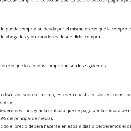
ado pueda comprar su deuda por el mismo precio que la compró e
s de abogados y procuradores desde dicha compra.
 precio que los fondos compraron son los siguientes:
ya discusión sobre el mismo, esa será nuestra misión, y la más com
sotros.
deberemos consignar la cantidad que se pagó por la compra de n
% del principal de media).
cido el precio deberá hacerse en esos 9 días o perderemos el der