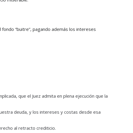
l fondo “buitre”, pagando además los intereses
plicada, que el Juez admita en plena ejecución que la
uestra deuda, y los intereses y costas desde esa
echo al retracto crediticio.