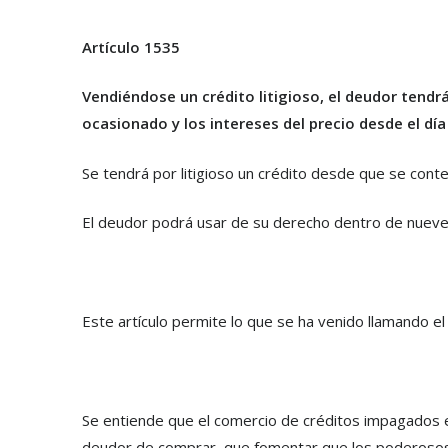
Artículo 1535
Vendiéndose un crédito litigioso, el deudor tendr
ocasionado y los intereses del precio desde el dí
Se tendrá por litigioso un crédito desde que se cont
El deudor podrá usar de su derecho dentro de nueve 
Este artículo permite lo que se ha venido llamando e
Se entiende que el comercio de créditos impagados es
deudor de comprar, que fomentar que los poderosos