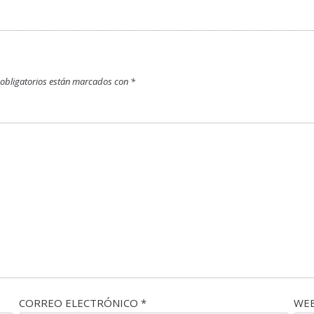
obligatorios están marcados con
*
CORREO ELECTRÓNICO
*
WE